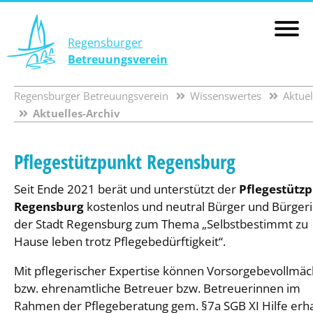
Regensburger
Betreuungsverein
Regensburger Betreuungsverein
Wissenswertes
Aktuel
Aktuelles-Archiv
Pflegestützpunkt Regensburg
Seit Ende 2021 berät und unterstützt der
Pflegestütz
Regensburg
kostenlos und neutral Bürger und Bürger
der Stadt Regensburg zum Thema „Selbstbestimmt zu
Hause leben trotz Pflegebedürftigkeit“.
Mit pflegerischer Expertise können Vorsorgebevollmäc
bzw. ehrenamtliche Betreuer bzw. Betreuerinnen im
Rahmen der Pflegeberatung gem. §7a SGB XI Hilfe erha