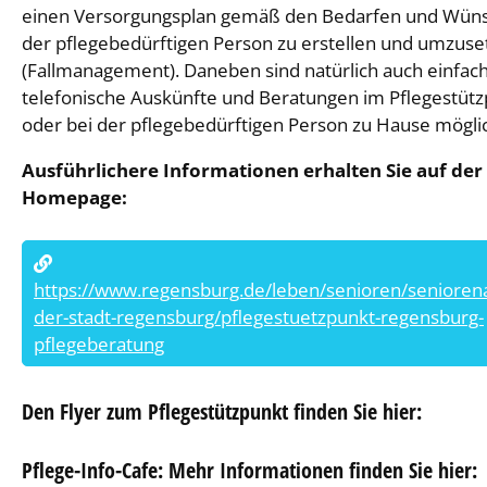
einen Versorgungsplan gemäß den Bedarfen und Wün
der pflegebedürftigen Person zu erstellen und umzuse
(Fallmanagement). Daneben sind natürlich auch einfac
telefonische Auskünfte und Beratungen im Pflegestüt
oder bei der pflegebedürftigen Person zu Hause mögli
Ausführlichere Informationen erhalten Sie auf der
Homepage:
https://www.regensburg.de/leben/senioren/senioren
der-stadt-regensburg/pflegestuetzpunkt-regensburg-
pflegeberatung
Den Flyer zum Pflegestützpunkt finden Sie hier:
Pflege-Info-Cafe: Mehr Informationen finden Sie hier: