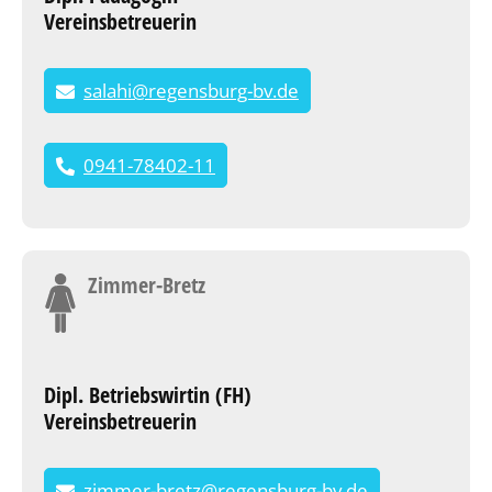
Vereinsbetreuerin
salahi@regensburg-bv.de
0941-78402-11
Zimmer-Bretz
Dipl. Betriebswirtin (FH)
Vereinsbetreuerin
zimmer-bretz@regensburg-bv.de