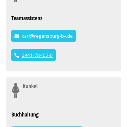
Teamassistenz
karl@regensburg-bv.de
0941-78402-0
Kunkel
Buchhaltung