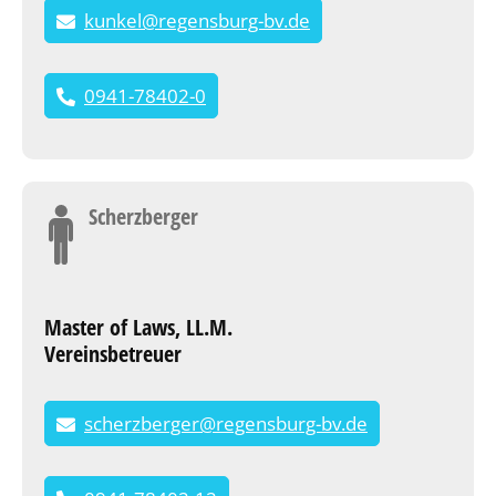
kunkel@regensburg-bv.de
0941-78402-0
Scherzberger
Master of Laws, LL.M.
Vereinsbetreuer
scherzberger@regensburg-bv.de