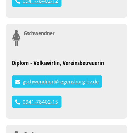
0941-78402-12
Gschwendner
Diplom - Volkswirtin, Vereinsbetreuerin
gschwendner@regensburg-bv.de
0941-78402-15