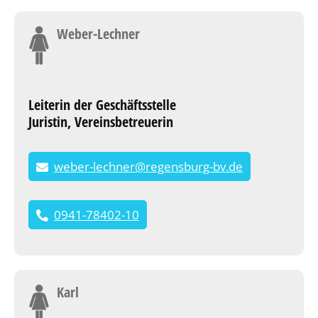
Weber-Lechner
Leiterin der Geschäftsstelle
Juristin, Vereinsbetreuerin
weber-lechner@regensburg-bv.de
0941-78402-10
Karl