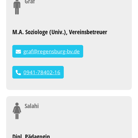
Graf
M.A. Soziologe (Univ.), Vereinsbetreuer
graf@regensburg-bv.de
0941-78402-16
Salahi
Dipl. Pädagogin